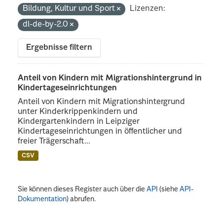
Bildung, Kultur und Sport
Lizenzen:
dl-de-by-2.0
Ergebnisse filtern
Anteil von Kindern mit Migrationshintergrund in
Kindertageseinrichtungen
Anteil von Kindern mit Migrationshintergrund
unter Kinderkrippenkindern und
Kindergartenkindern in Leipziger
Kindertageseinrichtungen in öffentlicher und
freier Trägerschaft...
CSV
Sie können dieses Register auch über die
API
(siehe
API-
Dokumentation
) abrufen.