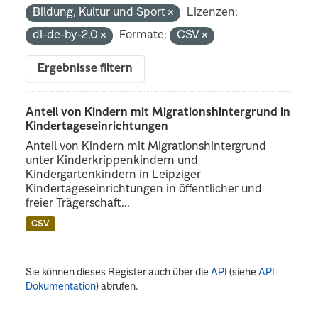
Bildung, Kultur und Sport
Lizenzen:
dl-de-by-2.0
Formate:
CSV
Ergebnisse filtern
Anteil von Kindern mit Migrationshintergrund in
Kindertageseinrichtungen
Anteil von Kindern mit Migrationshintergrund
unter Kinderkrippenkindern und
Kindergartenkindern in Leipziger
Kindertageseinrichtungen in öffentlicher und
freier Trägerschaft...
CSV
Sie können dieses Register auch über die
API
(siehe
API-
Dokumentation
) abrufen.