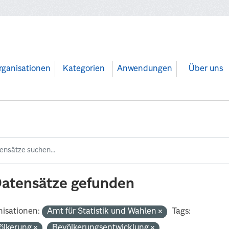
rganisationen
Kategorien
Anwendungen
Über uns
Datensätze gefunden
isationen:
Amt für Statistik und Wahlen
Tags:
ölkerung
Bevölkerungsentwicklung