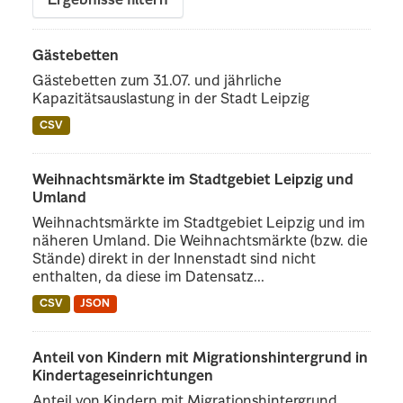
Ergebnisse filtern
Gästebetten
Gästebetten zum 31.07. und jährliche
Kapazitätsauslastung in der Stadt Leipzig
CSV
Weihnachtsmärkte im Stadtgebiet Leipzig und
Umland
Weihnachtsmärkte im Stadtgebiet Leipzig und im
näheren Umland. Die Weihnachtsmärkte (bzw. die
Stände) direkt in der Innenstadt sind nicht
enthalten, da diese im Datensatz...
CSV
JSON
Anteil von Kindern mit Migrationshintergrund in
Kindertageseinrichtungen
Anteil von Kindern mit Migrationshintergrund