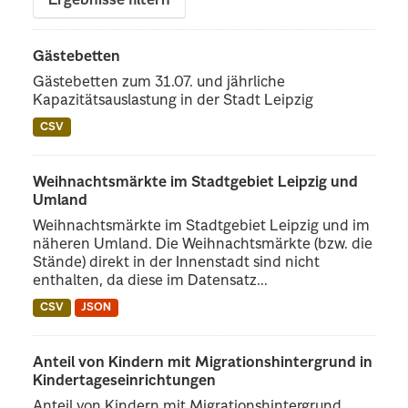
Ergebnisse filtern
Gästebetten
Gästebetten zum 31.07. und jährliche
Kapazitätsauslastung in der Stadt Leipzig
CSV
Weihnachtsmärkte im Stadtgebiet Leipzig und
Umland
Weihnachtsmärkte im Stadtgebiet Leipzig und im
näheren Umland. Die Weihnachtsmärkte (bzw. die
Stände) direkt in der Innenstadt sind nicht
enthalten, da diese im Datensatz...
CSV
JSON
Anteil von Kindern mit Migrationshintergrund in
Kindertageseinrichtungen
Anteil von Kindern mit Migrationshintergrund