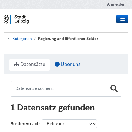
Zum Hauptinhalt wechseln
Anmelden
Kategorien
Regierung und öffentlicher Sektor
Datensätze
Über uns
1 Datensatz gefunden
Sortieren nach