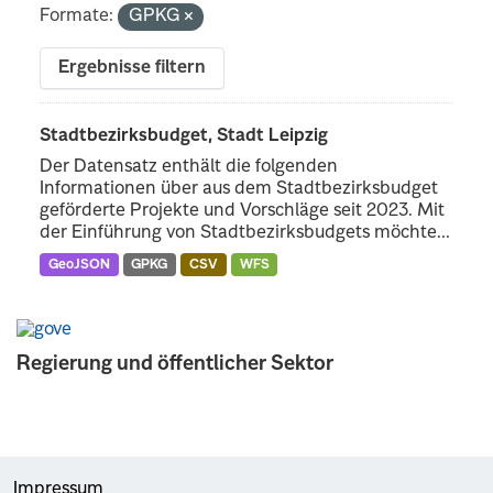
Formate:
GPKG
Ergebnisse filtern
Stadtbezirksbudget, Stadt Leipzig
Der Datensatz enthält die folgenden
Informationen über aus dem Stadtbezirksbudget
geförderte Projekte und Vorschläge seit 2023. Mit
der Einführung von Stadtbezirksbudgets möchte...
GeoJSON
GPKG
CSV
WFS
Regierung und öffentlicher Sektor
Impressum