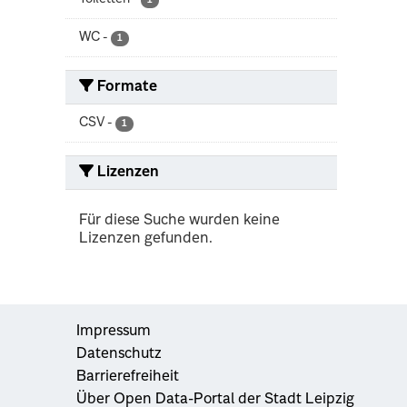
1
WC
-
1
Formate
CSV
-
1
Lizenzen
Für diese Suche wurden keine
Lizenzen gefunden.
Impressum
Datenschutz
Barrierefreiheit
Über Open Data-Portal der Stadt Leipzig