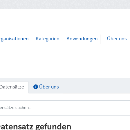
rganisationen
Kategorien
Anwendungen
Über uns
Datensätze
Über uns
Datensatz gefunden