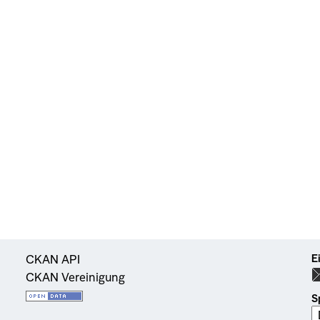
E
CKAN API
CKAN Vereinigung
S