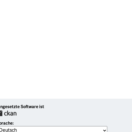
ingesetzte Software ist
prache