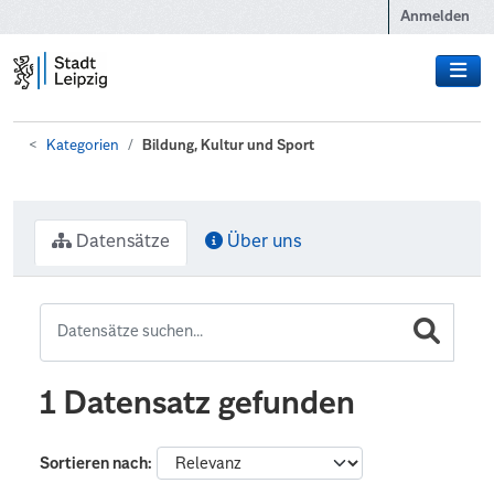
Zum Hauptinhalt wechseln
Anmelden
Kategorien
Bildung, Kultur und Sport
Datensätze
Über uns
1 Datensatz gefunden
Sortieren nach