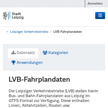
Zum Hauptinhalt wechseln
Anmelden
Leipziger Verkehrsbetriebe
LVB-Fahrplandaten
Datensatz
Kategorien
Anwendungen
LVB-Fahrplandaten
Die Leipziger Verkehrsbetriebe (LVB) stellen hierin
Bus- und Bahn-Fahrplandaten aus Leipzig im
GTFS-Format zur Verfügung. Diese enthalten
Linien, Abfahrtzeiten, Routen usw.