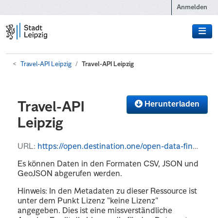
Zum Hauptinhalt wechseln
Anmelden
Travel-API Leipzig
Travel-API Leipzig
Herunterladen
Travel-API
Leipzig
URL:
https://open.destination.one/open-data-finder/
Es können Daten in den Formaten CSV, JSON und
GeoJSON abgerufen werden.
Hinweis: In den Metadaten zu dieser Ressource ist
unter dem Punkt Lizenz "keine Lizenz"
angegeben. Dies ist eine missverständliche