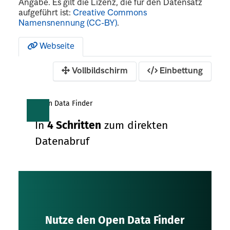
Angabe. Es gilt die Lizenz, die für den Datensatz
aufgeführt ist:
Creative Commons
Namensnennung (CC-BY)
.
Webseite
Vollbildschirm
Einbettung