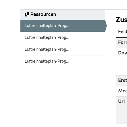
Ressourcen
Zus
Luftreinhalteplan-Prog...
Fel
Luftreinhalteplan-Prog...
For
Luftreinhalteplan-Prog...
Dow
Luftreinhalteplan-Prog...
Erst
Med
Uri