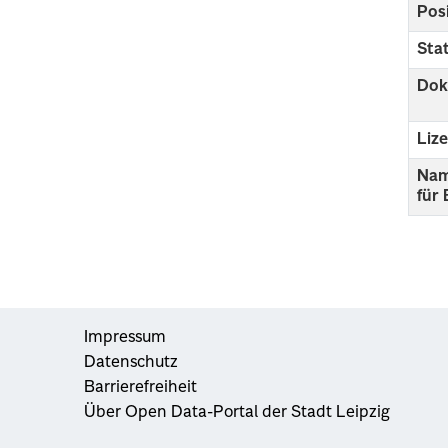
Pos
Sta
Dok
Liz
Nam
für
Impressum
Datenschutz
Barrierefreiheit
Über Open Data-Portal der Stadt Leipzig