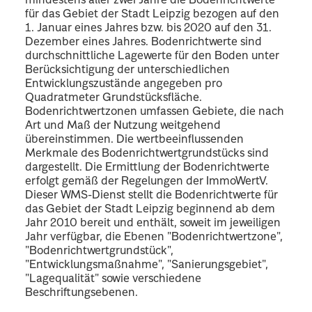
mindestens aller zwei Jahre die Bodenrichtwerte
für das Gebiet der Stadt Leipzig bezogen auf den
1. Januar eines Jahres bzw. bis 2020 auf den 31.
Dezember eines Jahres. Bodenrichtwerte sind
durchschnittliche Lagewerte für den Boden unter
Berücksichtigung der unterschiedlichen
Entwicklungszustände angegeben pro
Quadratmeter Grundstücksfläche.
Bodenrichtwertzonen umfassen Gebiete, die nach
Art und Maß der Nutzung weitgehend
übereinstimmen. Die wertbeeinflussenden
Merkmale des Bodenrichtwertgrundstücks sind
dargestellt. Die Ermittlung der Bodenrichtwerte
erfolgt gemäß der Regelungen der ImmoWertV.
Dieser WMS-Dienst stellt die Bodenrichtwerte für
das Gebiet der Stadt Leipzig beginnend ab dem
Jahr 2010 bereit und enthält, soweit im jeweiligen
Jahr verfügbar, die Ebenen "Bodenrichtwertzone",
"Bodenrichtwertgrundstück",
"Entwicklungsmaßnahme", "Sanierungsgebiet",
"Lagequalität" sowie verschiedene
Beschriftungsebenen.