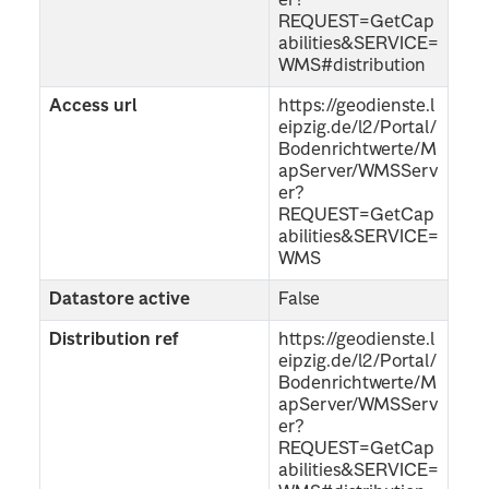
er?
REQUEST=GetCap
abilities&SERVICE=
WMS#distribution
Access url
https://geodienste.l
eipzig.de/l2/Portal/
Bodenrichtwerte/M
apServer/WMSServ
er?
REQUEST=GetCap
abilities&SERVICE=
WMS
Datastore active
False
Distribution ref
https://geodienste.l
eipzig.de/l2/Portal/
Bodenrichtwerte/M
apServer/WMSServ
er?
REQUEST=GetCap
abilities&SERVICE=