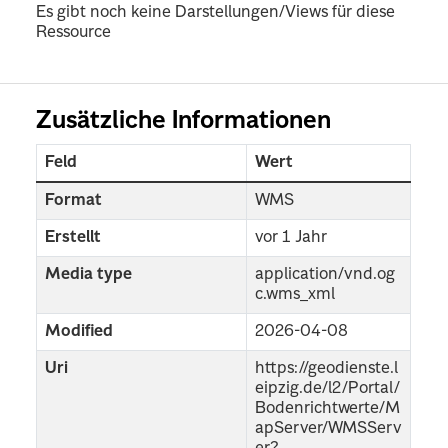
Es gibt noch keine Darstellungen/Views für diese
Ressource
Zusätzliche Informationen
Feld
Wert
Format
WMS
Erstellt
vor 1 Jahr
Media type
application/vnd.og
c.wms_xml
Modified
2026-04-08
Uri
https://geodienste.l
eipzig.de/l2/Portal/
Bodenrichtwerte/M
apServer/WMSServ