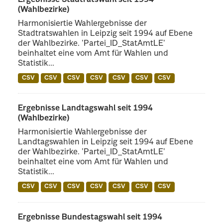
Ergebnisse Stadtratswahl seit 1994
(Wahlbezirke)
Harmonisiertie Wahlergebnisse der
Stadtratswahlen in Leipzig seit 1994 auf Ebene
der Wahlbezirke. 'Partei_ID_StatAmtLE'
beinhaltet eine vom Amt für Wahlen und
Statistik...
CSV
CSV
CSV
CSV
CSV
CSV
CSV
Ergebnisse Landtagswahl seit 1994
(Wahlbezirke)
Harmonisiertie Wahlergebnisse der
Landtagswahlen in Leipzig seit 1994 auf Ebene
der Wahlbezirke. 'Partei_ID_StatAmtLE'
beinhaltet eine vom Amt für Wahlen und
Statistik...
CSV
CSV
CSV
CSV
CSV
CSV
CSV
Ergebnisse Bundestagswahl seit 1994