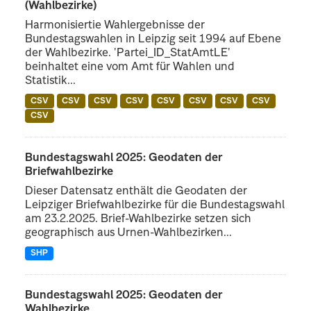
(Wahlbezirke)
Harmonisiertie Wahlergebnisse der
Bundestagswahlen in Leipzig seit 1994 auf Ebene
der Wahlbezirke. 'Partei_ID_StatAmtLE'
beinhaltet eine vom Amt für Wahlen und
Statistik...
CSV
CSV
CSV
CSV
CSV
CSV
CSV
CSV
CSV
Bundestagswahl 2025: Geodaten der
Briefwahlbezirke
Dieser Datensatz enthält die Geodaten der
Leipziger Briefwahlbezirke für die Bundestagswahl
am 23.2.2025. Brief-Wahlbezirke setzen sich
geographisch aus Urnen-Wahlbezirken...
SHP
Bundestagswahl 2025: Geodaten der
Wahlbezirke