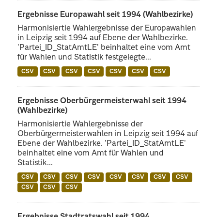
Ergebnisse Europawahl seit 1994 (Wahlbezirke)
Harmonisiertie Wahlergebnisse der Europawahlen
in Leipzig seit 1994 auf Ebene der Wahlbezirke.
'Partei_ID_StatAmtLE' beinhaltet eine vom Amt
für Wahlen und Statistik festgelegte...
CSV
CSV
CSV
CSV
CSV
CSV
CSV
Ergebnisse Oberbürgermeisterwahl seit 1994
(Wahlbezirke)
Harmonisiertie Wahlergebnisse der
Oberbürgermeisterwahlen in Leipzig seit 1994 auf
Ebene der Wahlbezirke. 'Partei_ID_StatAmtLE'
beinhaltet eine vom Amt für Wahlen und
Statistik...
CSV
CSV
CSV
CSV
CSV
CSV
CSV
CSV
CSV
CSV
CSV