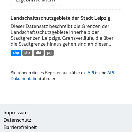
Ergebnisse filtern
Landschaftsschutzgebiete der Stadt Leipzig
Dieser Datensatz beschreibt die Grenzen der
Landschaftsschutzgebiete innerhalb der
Stadtgrenzen Leipzigs. Grenzverläufe, die über
die Stadtgrenze hinaus gehen sind an dieser...
shp
shx
dbf
prj
Sie können dieses Register auch über die
API
(siehe
API-
Dokumentation
) abrufen.
Impressum
Datenschutz
Barrierefreiheit