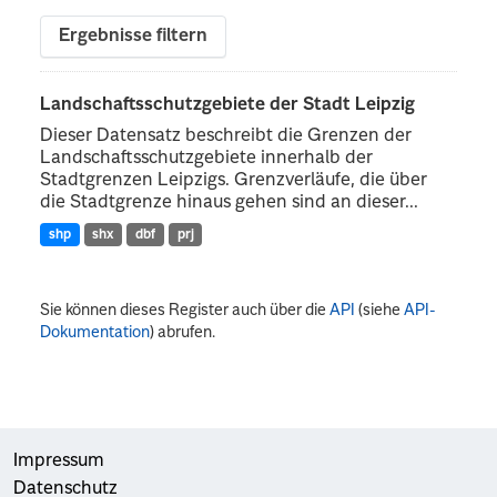
Ergebnisse filtern
Landschaftsschutzgebiete der Stadt Leipzig
Dieser Datensatz beschreibt die Grenzen der
Landschaftsschutzgebiete innerhalb der
Stadtgrenzen Leipzigs. Grenzverläufe, die über
die Stadtgrenze hinaus gehen sind an dieser...
shp
shx
dbf
prj
Sie können dieses Register auch über die
API
(siehe
API-
Dokumentation
) abrufen.
Impressum
Datenschutz