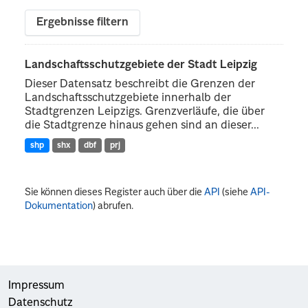
Ergebnisse filtern
Landschaftsschutzgebiete der Stadt Leipzig
Dieser Datensatz beschreibt die Grenzen der
Landschaftsschutzgebiete innerhalb der
Stadtgrenzen Leipzigs. Grenzverläufe, die über
die Stadtgrenze hinaus gehen sind an dieser...
shp
shx
dbf
prj
Sie können dieses Register auch über die
API
(siehe
API-
Dokumentation
) abrufen.
Impressum
Datenschutz