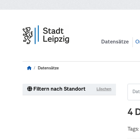
Zum Hauptinhalt wechseln
Datensätze
O
Datensätze
Filtern nach Standort
Löschen
4 
Tags: