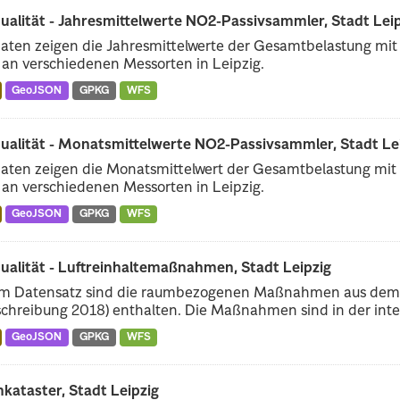
ualität - Jahresmittelwerte NO2-Passivsammler, Stadt Lei
aten zeigen die Jahresmittelwerte der Gesamtbelastung mit S
an verschiedenen Messorten in Leipzig.
GeoJSON
GPKG
WFS
qualität - Monatsmittelwerte NO2-Passivsammler, Stadt Le
aten zeigen die Monatsmittelwert der Gesamtbelastung mit S
an verschiedenen Messorten in Leipzig.
GeoJSON
GPKG
WFS
ualität - Luftreinhaltemaßnahmen, Stadt Leipzig
em Datensatz sind die raumbezogenen Maßnahmen aus dem Lu
schreibung 2018) enthalten. Die Maßnahmen sind in der inter
GeoJSON
GPKG
WFS
kataster, Stadt Leipzig