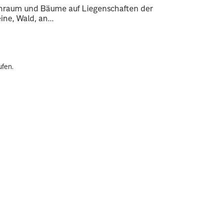
enraum und Bäume auf Liegenschaften der
ne, Wald, an...
ufen.