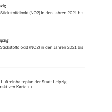
pzig
tickstoffdioxid (NO2) in den Jahren 2021 bis
ipzig
tickstoffdioxid (NO2) in den Jahren 2021 bis
ftreinhalteplan der Stadt Leipzig
aktiven Karte zu...