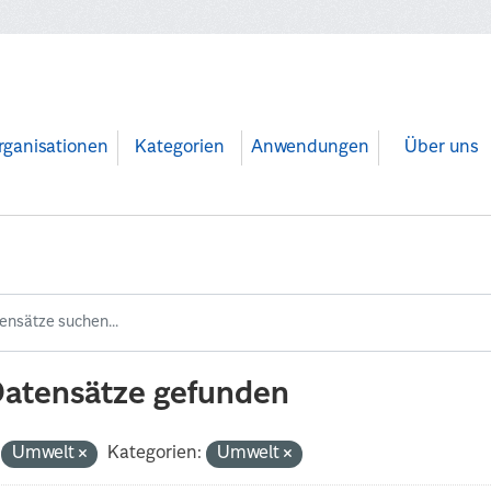
rganisationen
Kategorien
Anwendungen
Über uns
Datensätze gefunden
Umwelt
Kategorien:
Umwelt