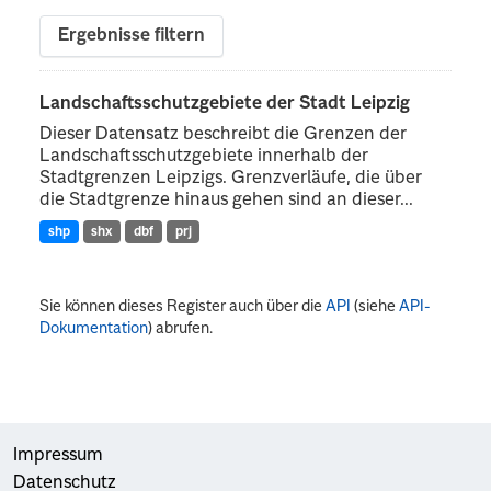
Ergebnisse filtern
Landschaftsschutzgebiete der Stadt Leipzig
Dieser Datensatz beschreibt die Grenzen der
Landschaftsschutzgebiete innerhalb der
Stadtgrenzen Leipzigs. Grenzverläufe, die über
die Stadtgrenze hinaus gehen sind an dieser...
shp
shx
dbf
prj
Sie können dieses Register auch über die
API
(siehe
API-
Dokumentation
) abrufen.
Impressum
Datenschutz