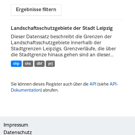
Ergebnisse filtern
Landschaftsschutzgebiete der Stadt Leipzig
Dieser Datensatz beschreibt die Grenzen der
Landschaftsschutzgebiete innerhalb der
Stadtgrenzen Leipzigs. Grenzverläufe, die über
die Stadtgrenze hinaus gehen sind an dieser...
shp
shx
dbf
prj
Sie können dieses Register auch über die
API
(siehe
API-
Dokumentation
) abrufen.
Impressum
Datenschutz