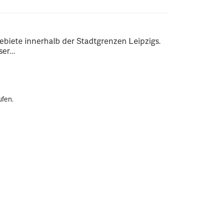
ebiete innerhalb der Stadtgrenzen Leipzigs.
er...
ufen.