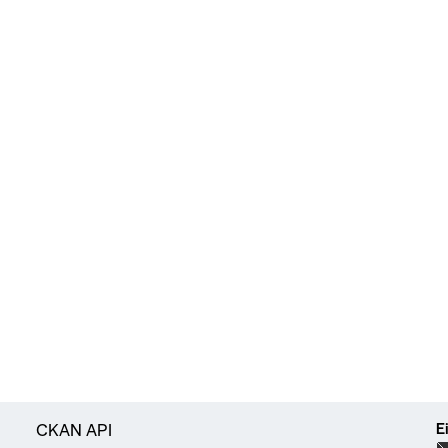
E
CKAN API