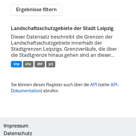
Ergebnisse filtern
Landschaftsschutzgebiete der Stadt Leipzig
Dieser Datensatz beschreibt die Grenzen der
Landschaftsschutzgebiete innerhalb der
Stadtgrenzen Leipzigs. Grenzverläufe, die über
die Stadtgrenze hinaus gehen sind an dieser...
shp
shx
dbf
prj
Sie können dieses Register auch über die
API
(siehe
API-
Dokumentation
) abrufen.
Impressum
Datenschutz