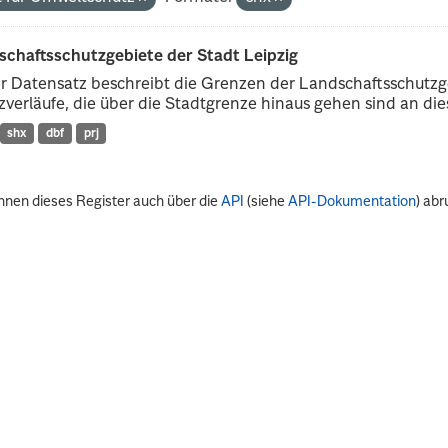
schaftsschutzgebiete der Stadt Leipzig
r Datensatz beschreibt die Grenzen der Landschaftsschutzg
verläufe, die über die Stadtgrenze hinaus gehen sind an dies
shx
dbf
prj
nnen dieses Register auch über die
API
(siehe
API-Dokumentation
) abr