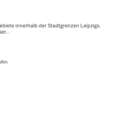
ebiete innerhalb der Stadtgrenzen Leipzigs.
er...
ufen.