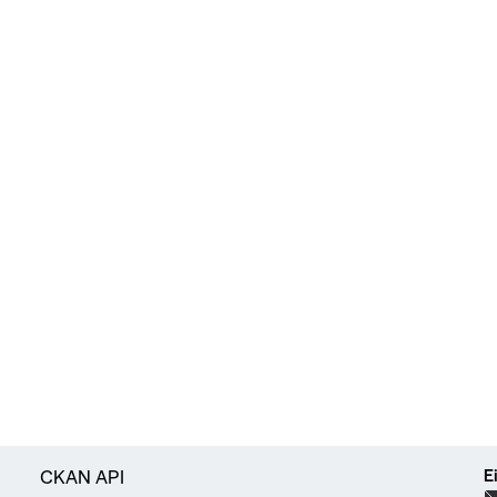
E
CKAN API