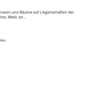
enraum und Bäume auf Liegenschaften der
ne, Wald, an...
ufen.