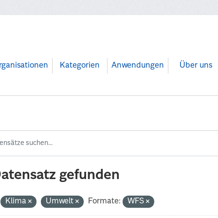
rganisationen
Kategorien
Anwendungen
Über uns
Datensatz gefunden
Klima
Umwelt
Formate:
WFS