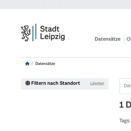
Zum Hauptinhalt wechseln
Datensätze
O
Datensätze
Filtern nach Standort
Löschen
1 
Tags: