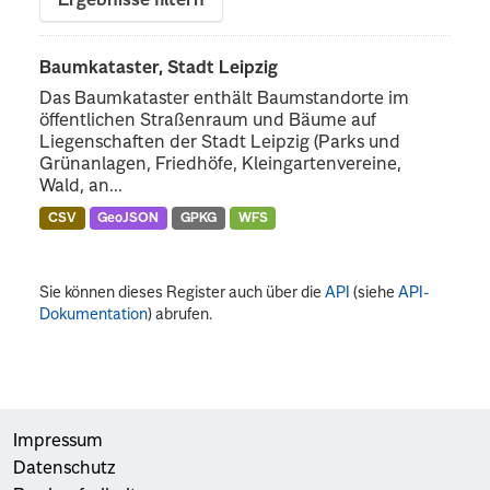
Ergebnisse filtern
Baumkataster, Stadt Leipzig
Das Baumkataster enthält Baumstandorte im
öffentlichen Straßenraum und Bäume auf
Liegenschaften der Stadt Leipzig (Parks und
Grünanlagen, Friedhöfe, Kleingartenvereine,
Wald, an...
CSV
GeoJSON
GPKG
WFS
Sie können dieses Register auch über die
API
(siehe
API-
Dokumentation
) abrufen.
Impressum
Datenschutz