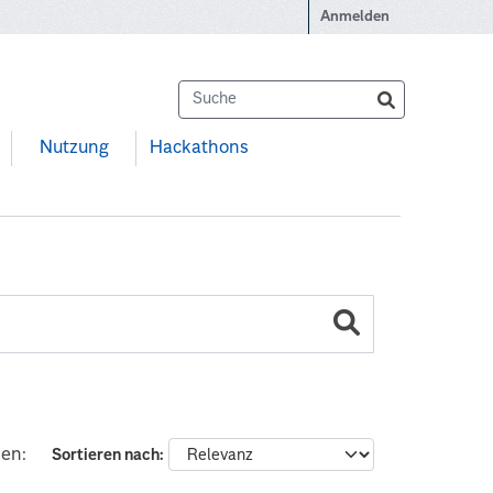
Anmelden
Nutzung
Hackathons
nen:
Sortieren nach