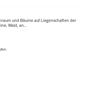
enraum und Bäume auf Liegenschaften der
ne, Wald, an...
ufen.