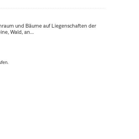
enraum und Bäume auf Liegenschaften der
ne, Wald, an...
ufen.