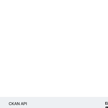
E
CKAN API