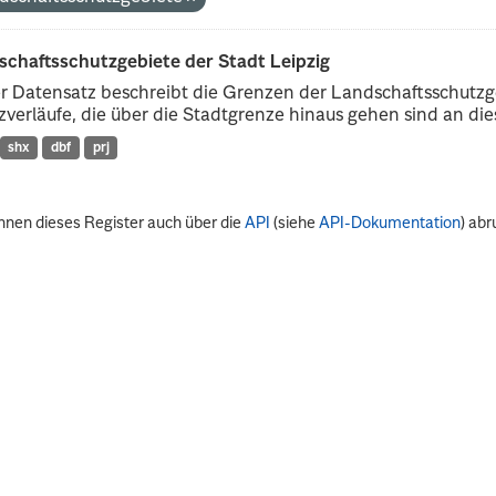
schaftsschutzgebiete der Stadt Leipzig
r Datensatz beschreibt die Grenzen der Landschaftsschutzg
verläufe, die über die Stadtgrenze hinaus gehen sind an dies
shx
dbf
prj
nnen dieses Register auch über die
API
(siehe
API-Dokumentation
) abr