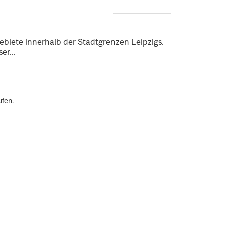
ebiete innerhalb der Stadtgrenzen Leipzigs.
er...
ufen.