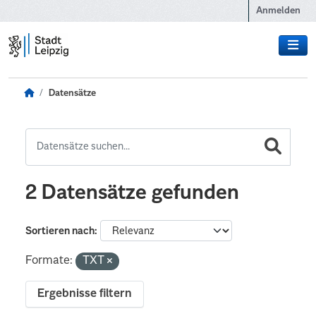
Zum Hauptinhalt wechseln
Anmelden
Datensätze
2 Datensätze gefunden
Sortieren nach
Formate:
TXT
Ergebnisse filtern