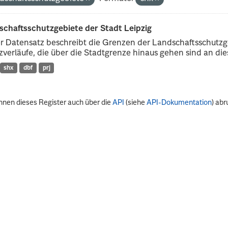
schaftsschutzgebiete der Stadt Leipzig
r Datensatz beschreibt die Grenzen der Landschaftsschutzg
verläufe, die über die Stadtgrenze hinaus gehen sind an dies
shx
dbf
prj
nnen dieses Register auch über die
API
(siehe
API-Dokumentation
) abr