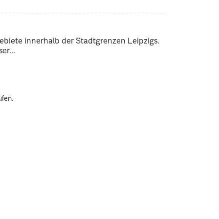
ebiete innerhalb der Stadtgrenzen Leipzigs.
er...
ufen.