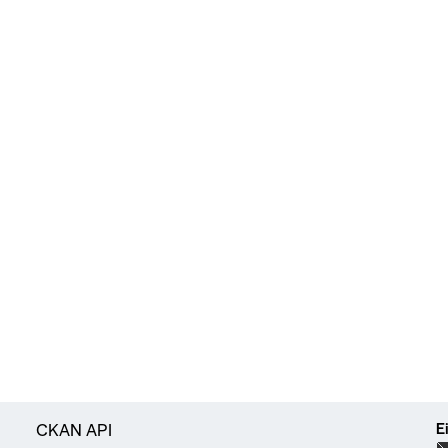
E
CKAN API