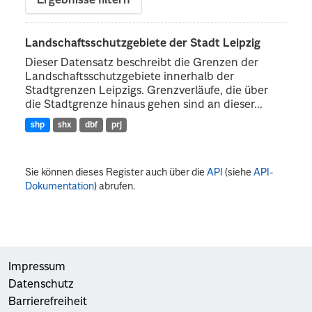
Ergebnisse filtern
Landschaftsschutzgebiete der Stadt Leipzig
Dieser Datensatz beschreibt die Grenzen der
Landschaftsschutzgebiete innerhalb der
Stadtgrenzen Leipzigs. Grenzverläufe, die über
die Stadtgrenze hinaus gehen sind an dieser...
shp
shx
dbf
prj
Sie können dieses Register auch über die
API
(siehe
API-
Dokumentation
) abrufen.
Impressum
Datenschutz
Barrierefreiheit