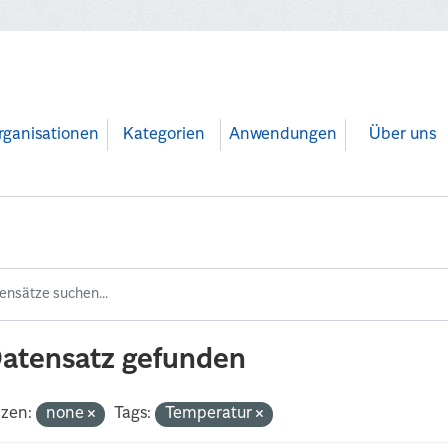
rganisationen
Kategorien
Anwendungen
Über uns
Datensatz gefunden
nzen:
none
Tags:
Temperatur