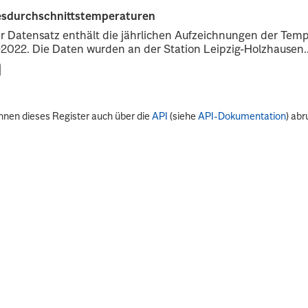
esdurchschnittstemperaturen
r Datensatz enthält die jährlichen Aufzeichnungen der Tempe
2022. Die Daten wurden an der Station Leipzig-Holzhausen..
nnen dieses Register auch über die
API
(siehe
API-Dokumentation
) abr