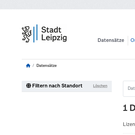
Zum Hauptinhalt wechseln
Datensätze
O
Datensätze
Filtern nach Standort
Löschen
1 
Lize