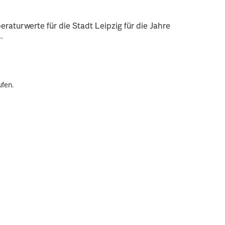
raturwerte für die Stadt Leipzig für die Jahre
.
ufen.