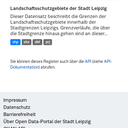
Landschaftsschutzgebiete der Stadt Leipzig
Dieser Datensatz beschreibt die Grenzen der
Landschaftsschutzgebiete innerhalb der
Stadtgrenzen Leipzigs. Grenzverläufe, die über
die Stadtgrenze hinaus gehen sind an dieser...
shp
shx
dbf
prj
Sie können dieses Register auch über die
API
(siehe
API-
Dokumentation
) abrufen.
Impressum
Datenschutz
Barrierefreiheit
Über Open Data-Portal der Stadt Leipzig