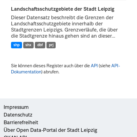
Landschaftsschutzgebiete der Stadt Leipzig
Dieser Datensatz beschreibt die Grenzen der
Landschaftsschutzgebiete innerhalb der
Stadtgrenzen Leipzigs. Grenzverläufe, die über
die Stadtgrenze hinaus gehen sind an dieser...
shp
shx
dbf
prj
Sie können dieses Register auch über die
API
(siehe
API-
Dokumentation
) abrufen.
Impressum
Datenschutz
Barrierefreiheit
Über Open Data-Portal der Stadt Leipzig