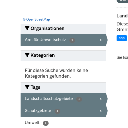
Land
© OpenStreetMap
Diese
Organisationen
Grenz
shp
Amt für Umweltschutz
-
x
1
Kategorien
Sie kö
Für diese Suche wurden keine
Kategorien gefunden.
Tags
Landschaftsschutzgebiete
-
x
1
Schutzgebiete
-
x
1
Umwelt
-
1