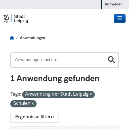
Zum Hauptinhalt wechseln
Anmelden
Anwendungen
1 Anwendung gefunden
Tags:
Anwendung der Stadt Leipzig
Schulen
Ergebnisse filtern