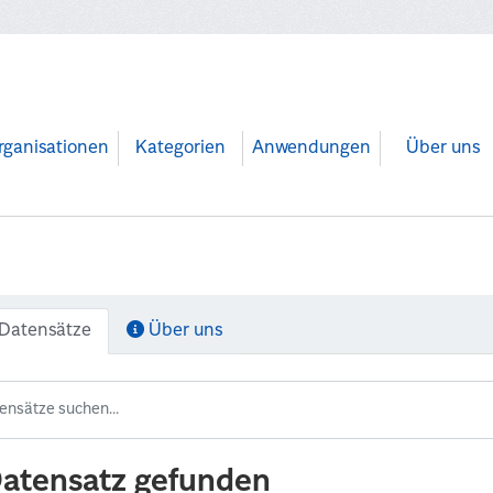
rganisationen
Kategorien
Anwendungen
Über uns
Datensätze
Über uns
Datensatz gefunden