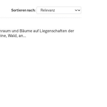
Sortieren nach
enraum und Bäume auf Liegenschaften der
ne, Wald, an...