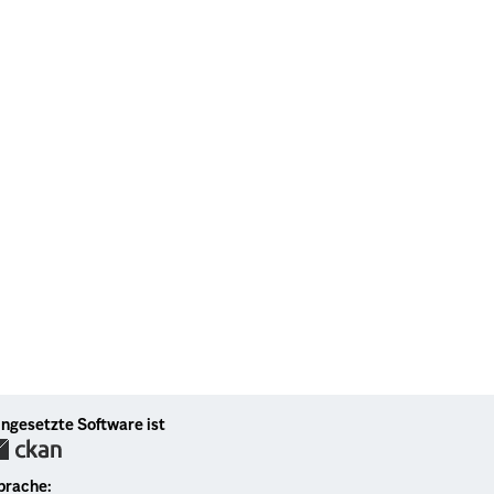
ingesetzte Software ist
prache