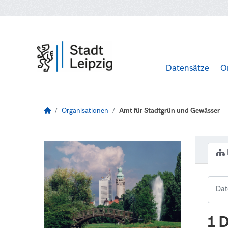
Zum Hauptinhalt wechseln
Datensätze
O
Organisationen
Amt für Stadtgrün und Gewässer
1 