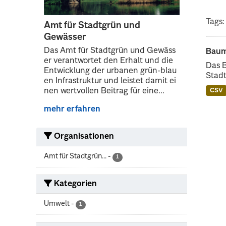
Tags:
Amt für Stadtgrün und
Gewässer
Das Amt für Stadtgrün und Gewäss
Baum
er verantwortet den Erhalt und die
Das 
Entwicklung der urbanen grün-blau
Stadt
en Infrastruktur und leistet damit ei
nen wertvollen Beitrag für eine...
CSV
mehr erfahren
Organisationen
Amt für Stadtgrün...
-
1
Kategorien
Umwelt
-
1