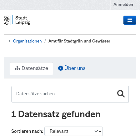
Zum Hauptinhalt wechseln
Anmelden
Organisationen
Amt für Stadtgrün und Gewässer
Datensätze
Über uns
1 Datensatz gefunden
Sortieren nach