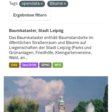
Tags:
opendata
Bäume
Ergebnisse filtern
Baumkataster, Stadt Leipzig
Das Baumkataster enthält Baumstandorte im
öffentlichen Straßenraum und Bäume auf
Liegenschaften der Stadt Leipzig (Parks und
Grünanlagen, Friedhöfe, Kleingartenvereine,
Wald, an...
CSV
GeoJSON
GPKG
WFS