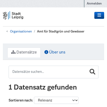
Zum Hauptinhalt wechseln
Anmelden
Organisationen
Amt für Stadtgrün und Gewässer
Datensätze
Über uns
1 Datensatz gefunden
Sortieren nach