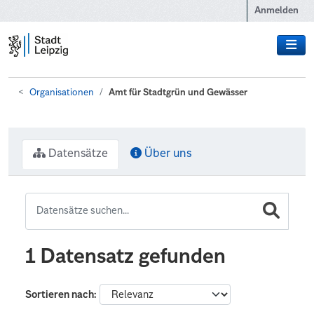
Zum Hauptinhalt wechseln
Anmelden
Organisationen
Amt für Stadtgrün und Gewässer
Datensätze
Über uns
1 Datensatz gefunden
Sortieren nach