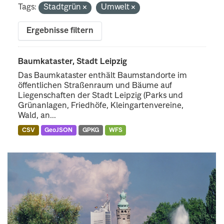
Tags:
Stadtgrün
Umwelt
Ergebnisse filtern
Baumkataster, Stadt Leipzig
Das Baumkataster enthält Baumstandorte im
öffentlichen Straßenraum und Bäume auf
Liegenschaften der Stadt Leipzig (Parks und
Grünanlagen, Friedhöfe, Kleingartenvereine,
Wald, an...
CSV
GeoJSON
GPKG
WFS