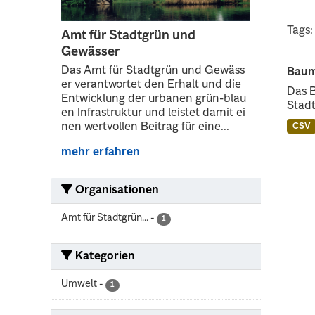
Tags:
Amt für Stadtgrün und
Gewässer
Das Amt für Stadtgrün und Gewäss
Baum
er verantwortet den Erhalt und die
Das 
Entwicklung der urbanen grün-blau
Stadt
en Infrastruktur und leistet damit ei
nen wertvollen Beitrag für eine...
CSV
mehr erfahren
Organisationen
Amt für Stadtgrün...
-
1
Kategorien
Umwelt
-
1