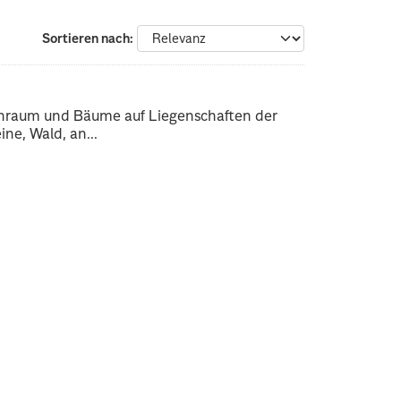
Sortieren nach
enraum und Bäume auf Liegenschaften der
ne, Wald, an...