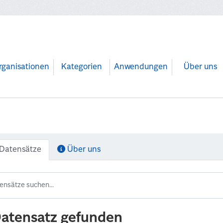
rganisationen
Kategorien
Anwendungen
Über uns
Datensätze
Über uns
Datensatz gefunden