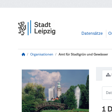
Zum Hauptinhalt wechseln
Datensätze
O
Organisationen
Amt für Stadtgrün und Gewässer
1 