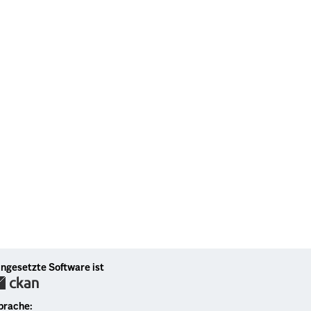
ingesetzte Software ist
prache