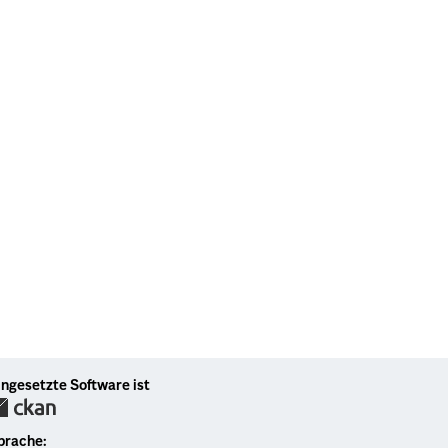
ingesetzte Software ist
prache