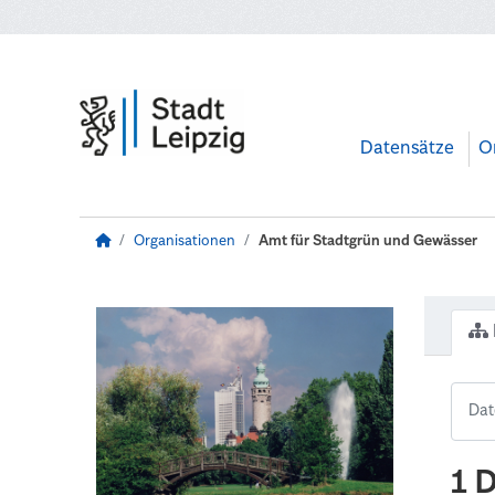
Zum Hauptinhalt wechseln
Datensätze
O
Organisationen
Amt für Stadtgrün und Gewässer
1 