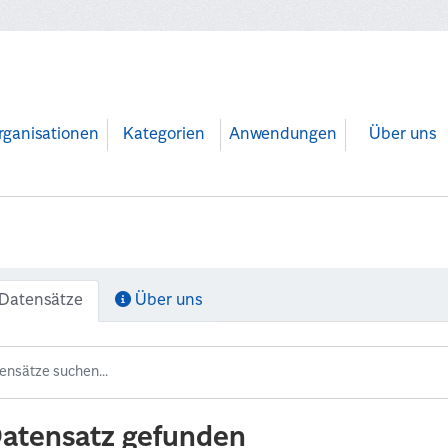
rganisationen
Kategorien
Anwendungen
Über uns
Datensätze
Über uns
Datensatz gefunden