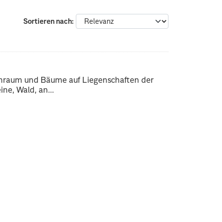
Sortieren nach
enraum und Bäume auf Liegenschaften der
ne, Wald, an...