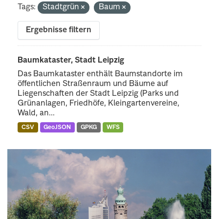
Tags:
Stadtgrün
Baum
Ergebnisse filtern
Baumkataster, Stadt Leipzig
Das Baumkataster enthält Baumstandorte im
öffentlichen Straßenraum und Bäume auf
Liegenschaften der Stadt Leipzig (Parks und
Grünanlagen, Friedhöfe, Kleingartenvereine,
Wald, an...
CSV
GeoJSON
GPKG
WFS