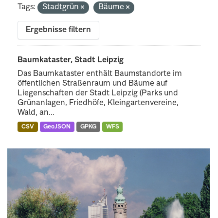
Tags:
Stadtgrün
Bäume
Ergebnisse filtern
Baumkataster, Stadt Leipzig
Das Baumkataster enthält Baumstandorte im
öffentlichen Straßenraum und Bäume auf
Liegenschaften der Stadt Leipzig (Parks und
Grünanlagen, Friedhöfe, Kleingartenvereine,
Wald, an...
CSV
GeoJSON
GPKG
WFS