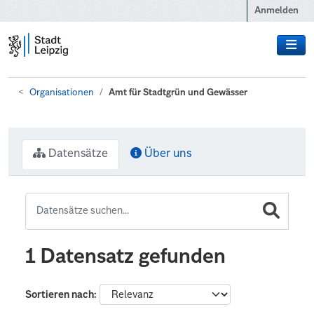
Zum Hauptinhalt wechseln
Anmelden
Organisationen
Amt für Stadtgrün und Gewässer
Datensätze
Über uns
1 Datensatz gefunden
Sortieren nach