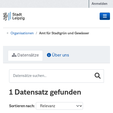
Zum Hauptinhalt wechseln
Anmelden
Organisationen
Amt für Stadtgrün und Gewässer
Datensätze
Über uns
1 Datensatz gefunden
Sortieren nach