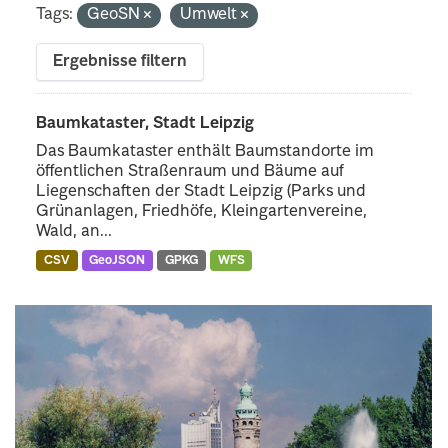
Tags:
GeoSN
Umwelt
Ergebnisse filtern
Baumkataster, Stadt Leipzig
Das Baumkataster enthält Baumstandorte im
öffentlichen Straßenraum und Bäume auf
Liegenschaften der Stadt Leipzig (Parks und
Grünanlagen, Friedhöfe, Kleingartenvereine,
Wald, an...
CSV
GeoJSON
GPKG
WFS