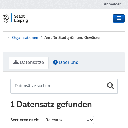
Zum Hauptinhalt wechseln
Anmelden
Organisationen
Amt für Stadtgrün und Gewässer
Datensätze
Über uns
1 Datensatz gefunden
Sortieren nach