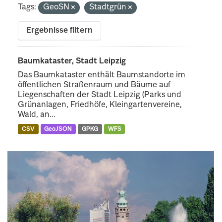
Tags:
GeoSN
Stadtgrün
Ergebnisse filtern
Baumkataster, Stadt Leipzig
Das Baumkataster enthält Baumstandorte im
öffentlichen Straßenraum und Bäume auf
Liegenschaften der Stadt Leipzig (Parks und
Grünanlagen, Friedhöfe, Kleingartenvereine,
Wald, an...
CSV
GeoJSON
GPKG
WFS