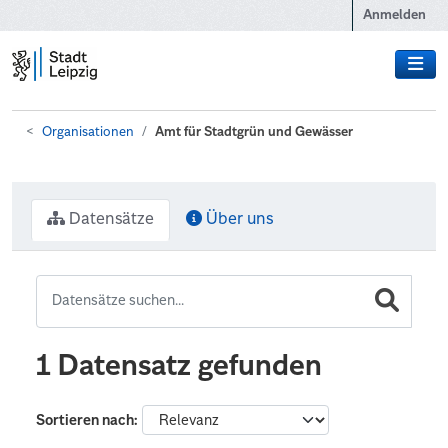
Zum Hauptinhalt wechseln
Anmelden
Organisationen
Amt für Stadtgrün und Gewässer
Datensätze
Über uns
1 Datensatz gefunden
Sortieren nach