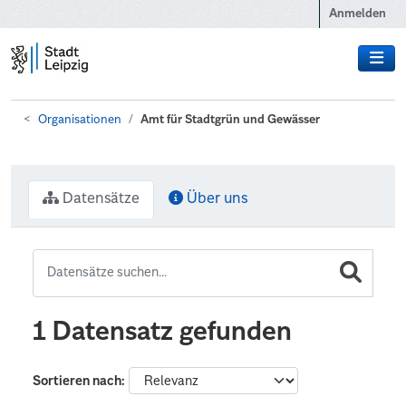
Zum Hauptinhalt wechseln
Anmelden
Organisationen
Amt für Stadtgrün und Gewässer
Datensätze
Über uns
1 Datensatz gefunden
Sortieren nach