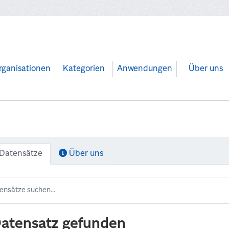
rganisationen
Kategorien
Anwendungen
Über uns
Datensätze
Über uns
Datensatz gefunden