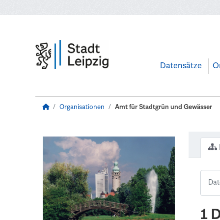
Zum Hauptinhalt wechseln
Datensätze
O
Organisationen
Amt für Stadtgrün und Gewässer
1 