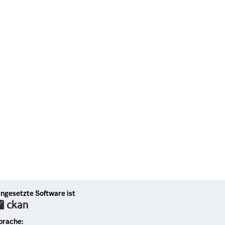
ingesetzte Software ist
prache