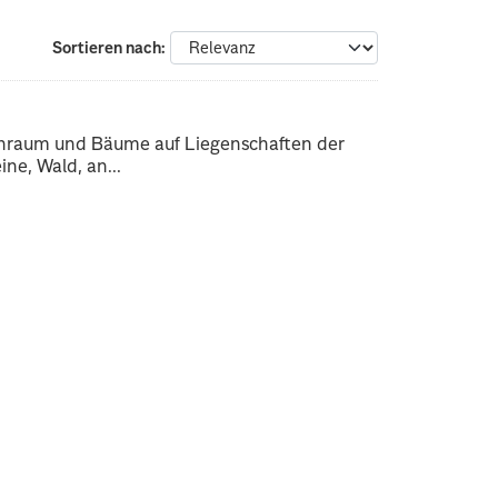
Sortieren nach
enraum und Bäume auf Liegenschaften der
ne, Wald, an...