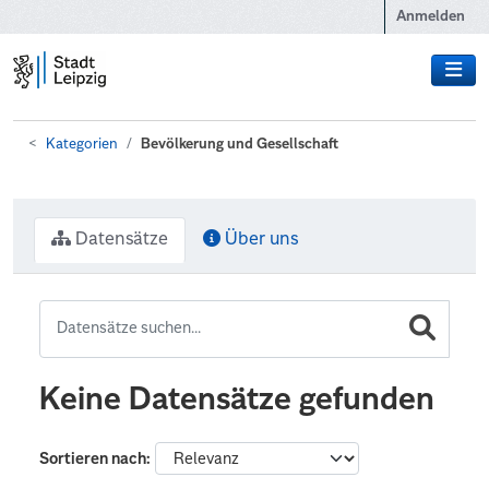
Zum Hauptinhalt wechseln
Anmelden
Kategorien
Bevölkerung und Gesellschaft
Datensätze
Über uns
Keine Datensätze gefunden
Sortieren nach