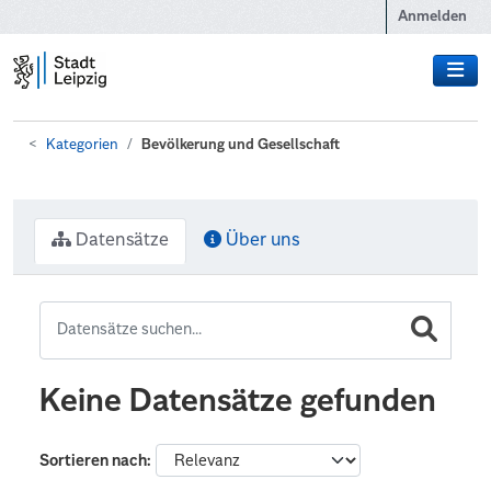
Zum Hauptinhalt wechseln
Anmelden
Kategorien
Bevölkerung und Gesellschaft
Datensätze
Über uns
Keine Datensätze gefunden
Sortieren nach